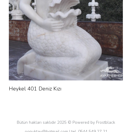
Heykel 401 Deniz Kızı
Bütün hakları saklıdır 2025 © Powered by Frostblack
oonuktav@hotmail.com
| tel. 0544 549 27 21