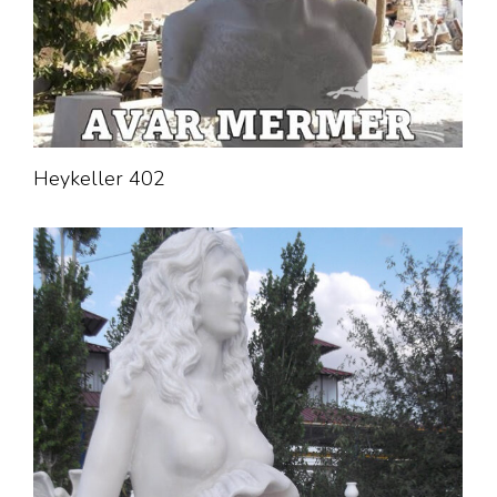
Heykeller 402