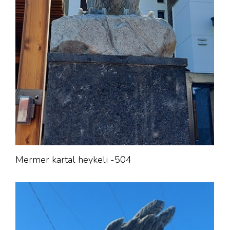
Mermer kartal heykeli -504