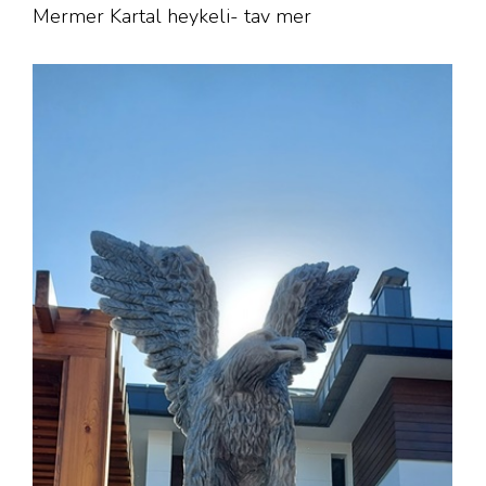
Mermer Kartal heykeli- tav mer