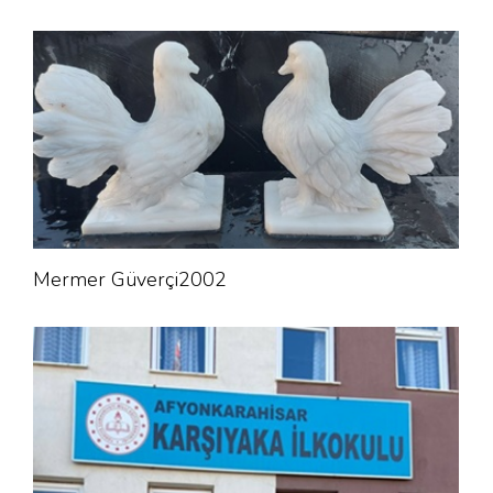
Mermer Güverçi2002