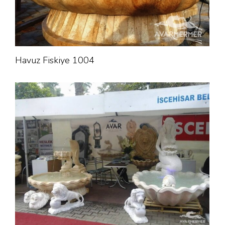
Havuz Fiskiye 1004