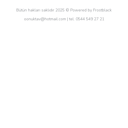
Bütün hakları saklıdır 2025 © Powered by Frostblack
oonuktav@hotmail.com
| tel. 0544 549 27 21