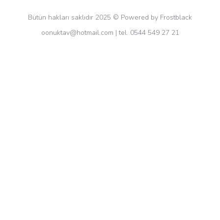
Bütün hakları saklıdır 2025 © Powered by Frostblack
oonuktav@hotmail.com
| tel. 0544 549 27 21