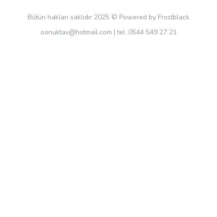
Bütün hakları saklıdır 2025 © Powered by Frostblack
oonuktav@hotmail.com
| tel. 0544 549 27 21