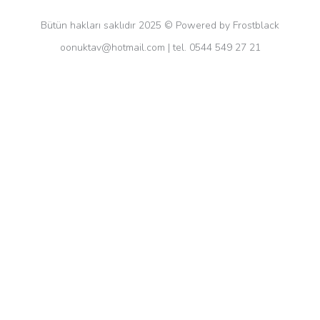
Bütün hakları saklıdır 2025 © Powered by Frostblack
oonuktav@hotmail.com
| tel. 0544 549 27 21