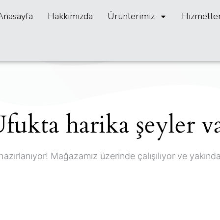
Anasayfa
Hakkımızda
Ürünlerimiz
Hizmetle
fukta harika şeyler v
hazırlanıyor! Mağazamız üzerinde çalışılıyor ve yakınd