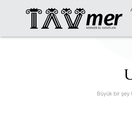
U
Büyük bir şey 