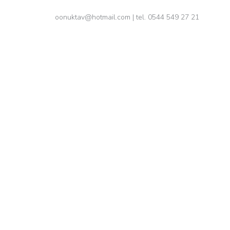
oonuktav@hotmail.com
| tel. 0544 549 27 21