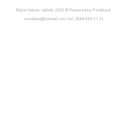
Bütün hakları saklıdır 2025 © Powered by Frostblack
oonuktav@hotmail.com
| tel. 0544 549 27 21