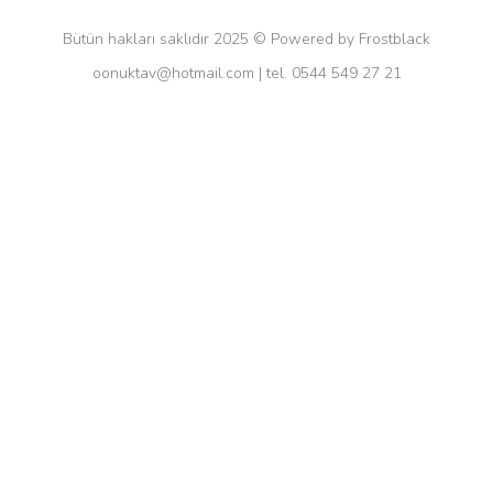
Bütün hakları saklıdır 2025 © Powered by Frostblack
oonuktav@hotmail.com
| tel. 0544 549 27 21