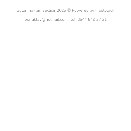
Bütün hakları saklıdır 2025 © Powered by Frostblack
oonuktav@hotmail.com
| tel. 0544 549 27 21