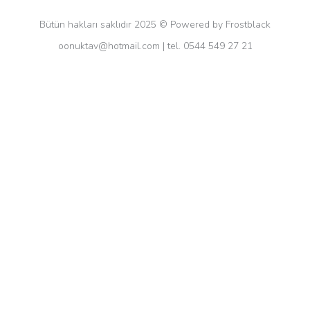
Bütün hakları saklıdır 2025 © Powered by Frostblack
oonuktav@hotmail.com
| tel. 0544 549 27 21