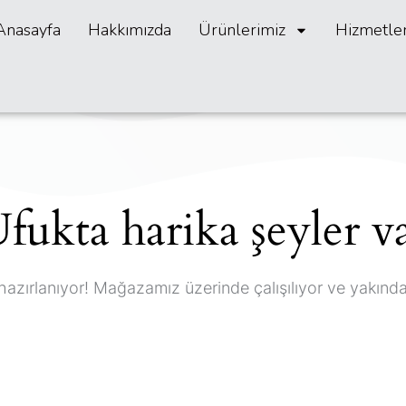
Anasayfa
Hakkımızda
Ürünlerimiz
Hizmetle
fukta harika şeyler v
hazırlanıyor! Mağazamız üzerinde çalışılıyor ve yakınd