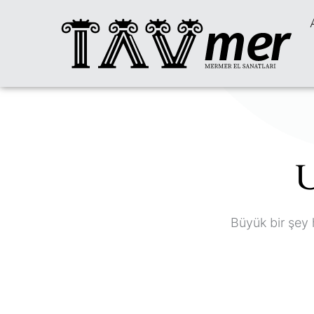
U
Büyük bir şey 