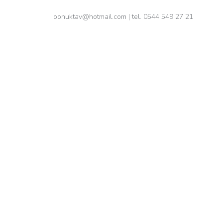
oonuktav@hotmail.com
| tel. 0544 549 27 21