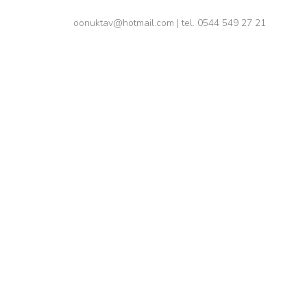
oonuktav@hotmail.com
| tel. 0544 549 27 21