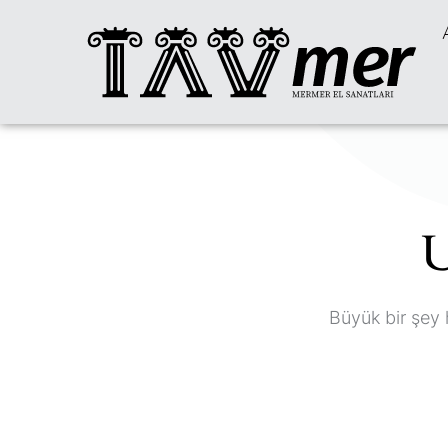
U
Büyük bir şey 