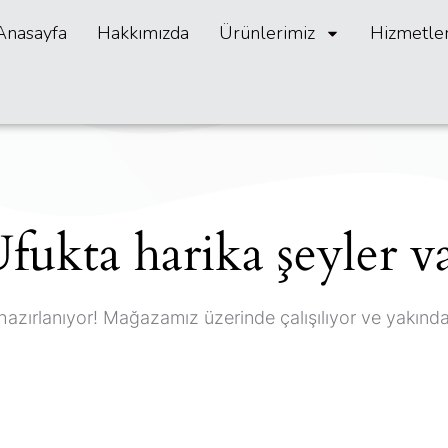
Anasayfa
Hakkımızda
Ürünlerimiz
Hizmetle
fukta harika şeyler v
hazırlanıyor! Mağazamız üzerinde çalışılıyor ve yakınd