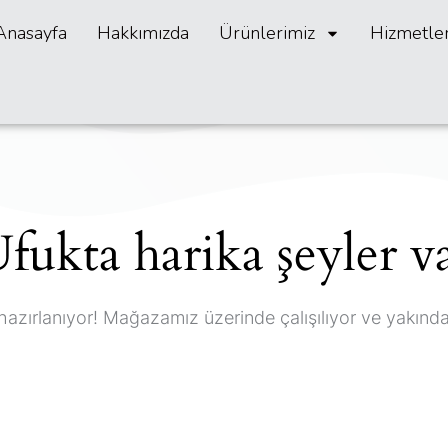
Anasayfa
Hakkımızda
Ürünlerimiz
Hizmetle
fukta harika şeyler v
hazırlanıyor! Mağazamız üzerinde çalışılıyor ve yakınd