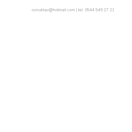
oonuktav@hotmail.com
| tel. 0544 549 27 21