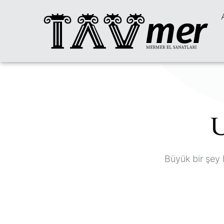
U
Büyük bir şey 