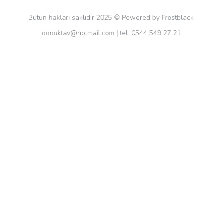
Bütün hakları saklıdır 2025 © Powered by Frostblack
oonuktav@hotmail.com
| tel. 0544 549 27 21