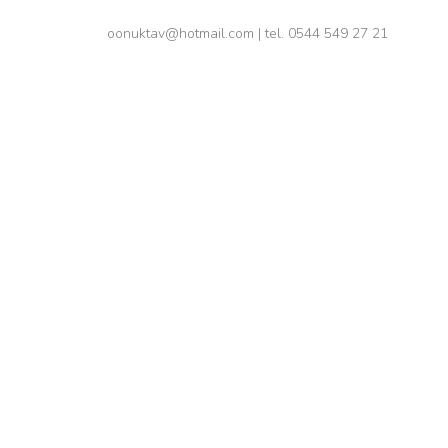
oonuktav@hotmail.com
| tel. 0544 549 27 21