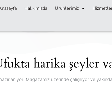
Anasayfa
Hakkımızda
Ürünlerimiz
Hizmetle
fukta harika şeyler v
hazırlanıyor! Mağazamız üzerinde çalışılıyor ve yakınd