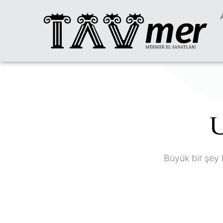
U
Büyük bir şey 